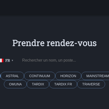
Prendre rendez-vous
FR
▼
ASTRAL
CONTINUUM
HORIZON
MAINSTREAM
OMUNA
TARDIX
TARDIX FR
TRAVERSE